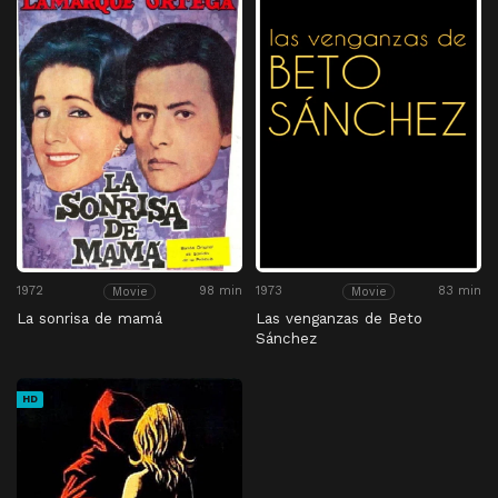
1972
98 min
1973
83 min
Movie
Movie
La sonrisa de mamá
Las venganzas de Beto
Sánchez
HD